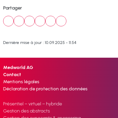
Partager
Dernière mise à jour : 10.09.2025 - 11:54
Medworld AG
Contact
Mentions légales
Déclaration de protection des données
Présentiel – virtuel – hybride
Gestion des abstracts