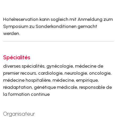
Hotelreservation kann sogleich mit Anmeldung zum
Symposium zu Sonderkonditionen gemacht
werden.
Spécialités
diverses spécialités, gynécologie, médecine de
premier recours, cardiologie, neurologie, oncologie,
médecine hospitalière, médecine, empirique,
réadaptation, génétique médicale, responsable de
la formation continue
Organisateur