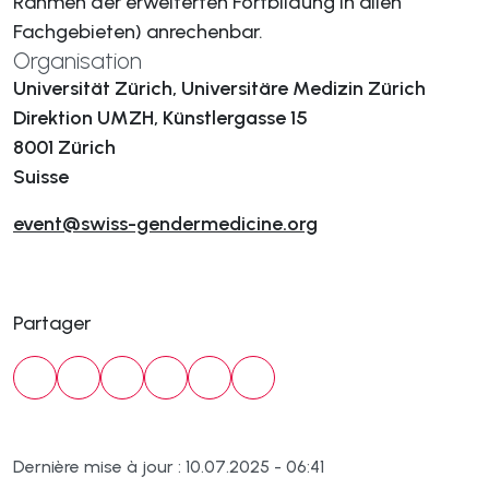
Rahmen der erweiterten Fortbildung in allen
Fachgebieten) anrechenbar.
Organisation
Universität Zürich, Universitäre Medizin Zürich
Direktion UMZH, Künstlergasse 15
8001 Zürich
Suisse
event@swiss-gendermedicine.org
Partager
Dernière mise à jour : 10.07.2025 - 06:41