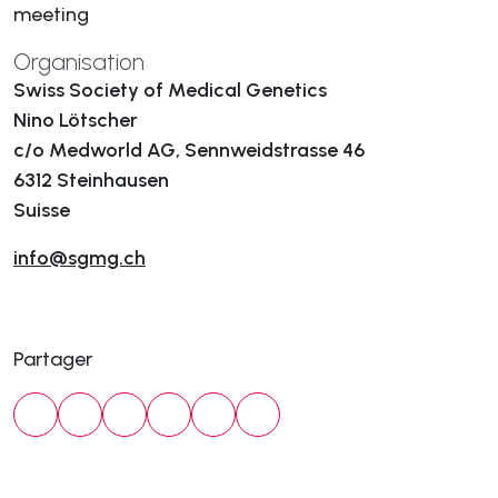
meeting
Organisation
Swiss Society of Medical Genetics
Nino Lötscher
c/o Medworld AG, Sennweidstrasse 46
6312 Steinhausen
Suisse
info@sgmg.ch
Partager