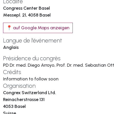
Localité
Congress Center Basel
Messepl. 21, 4058 Basel
📍 auf Google Maps anzeigen
Langue de l’événement
Anglais
Présidence du congrès
PD Dr. med. Diego Arroyo, Prof. Dr. med. Sebastian Ot
Crédits
Information to follow soon
Organisation
Congrex Switzerland Ltd.
Reinacherstrasse 131
4053 Basel
Suisse