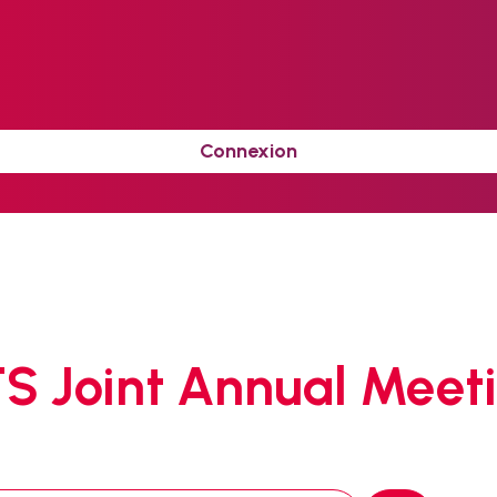
Connexion
 Joint Annual Meet