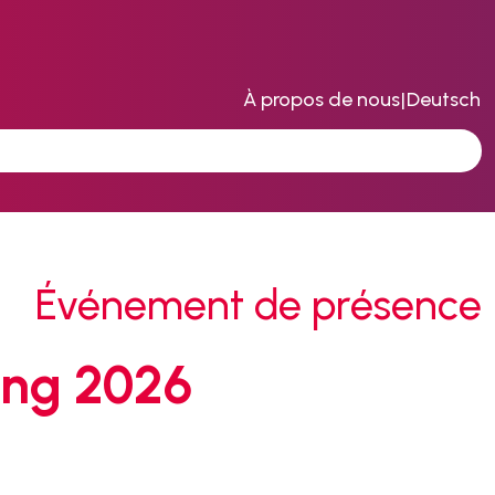
À propos de nous
|
Deutsch
Événement de présence
ing 2026