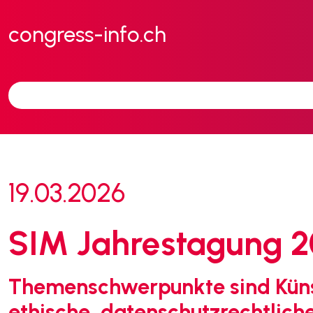
congress-info.ch
19.03.2026
SIM Jahrestagung 2
Themenschwerpunkte sind Künstl
ethische, datenschutzrechtlich