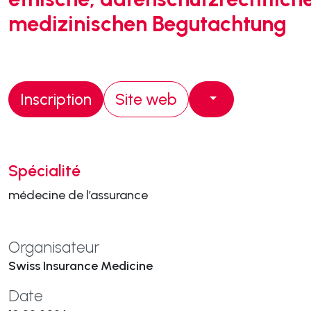
medizinischen Begutachtung
Inscription
Site web
Spécialité
médecine de l’assurance
Organisateur
Swiss Insurance Medicine
Date