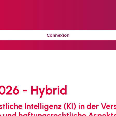
Connexion
026 - Hybrid
iche Intelligenz (KI) in der Ve
e und haftungsrechtliche Aspekt