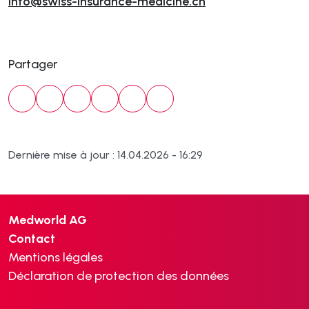
info@swiss-insurance-medicine.ch
Partager
Dernière mise à jour : 14.04.2026 - 16:29
Medworld AG
Contact
Mentions légales
Déclaration de protection des données