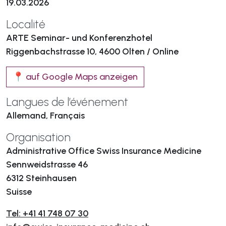
19.03.2026
Localité
ARTE Seminar- und Konferenzhotel
Riggenbachstrasse 10, 4600 Olten / Online
📍 auf Google Maps anzeigen
Langues de l’événement
Allemand, Français
Organisation
Administrative Office Swiss Insurance Medicine
Sennweidstrasse 46
6312 Steinhausen
Suisse
Tel: +41 41 748 07 30