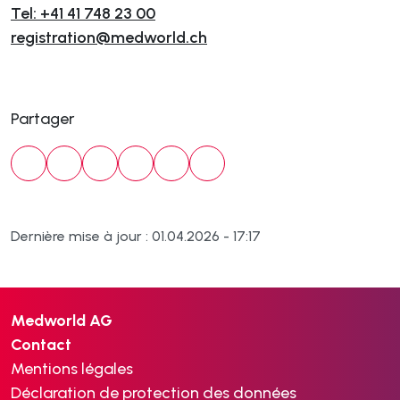
Tel: +41 41 748 23 00
registration@medworld.ch
Partager
Dernière mise à jour : 01.04.2026 - 17:17
Medworld AG
Contact
Mentions légales
Déclaration de protection des données