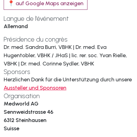
📍 auf Google Maps anzeigen
Langue de l’événement
Allemand
Présidence du congrès
Dr. med. Sandra Burri, VBHK | Dr. med. Eva
Hugentobler, VBHK / JHaS | lic. rer. soc. Yvan Rielle,
VBHK | Dr. med. Corinne Sydler, VBHK
Sponsors
Herzlichen Dank für die Unterstützung durch unsere
Aussteller und Sponsoren
Organisation
Medworld AG
Sennweidstrasse 46
6312 Steinhausen
Suisse