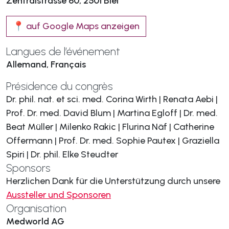
Zentralstrasse 60, 2501 Biel
📍 auf Google Maps anzeigen
Langues de l’événement
Allemand, Français
Présidence du congrès
Dr. phil. nat. et sci. med. Corina Wirth | Renata Aebi |
Prof. Dr. med. David Blum | Martina Egloff | Dr. med.
Beat Müller | Milenko Rakic | Flurina Näf | Catherine
Offermann | Prof. Dr. med. Sophie Pautex | Graziella
Spiri | Dr. phil. Elke Steudter
Sponsors
Herzlichen Dank für die Unterstützung durch unsere
Aussteller und Sponsoren
Organisation
Medworld AG