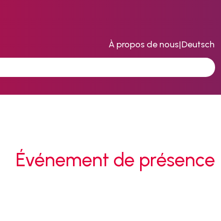
À propos de nous
|
Deutsch
Événement de présence