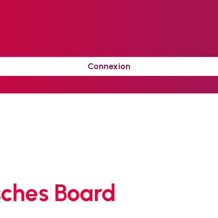
Connexion
sches Board