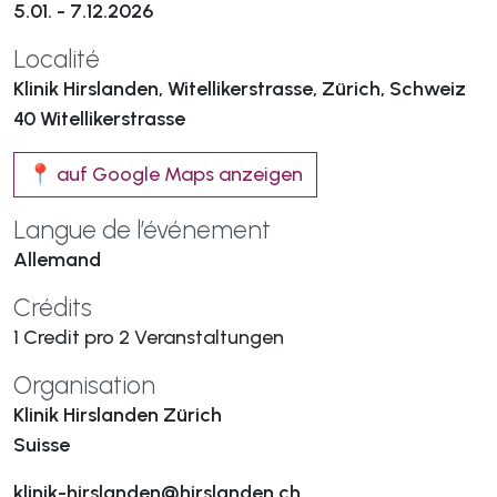
5.01. - 7.12.2026
Localité
Klinik Hirslanden, Witellikerstrasse, Zürich, Schweiz
40 Witellikerstrasse
📍 auf Google Maps anzeigen
Langue de l’événement
Allemand
Crédits
1 Credit pro 2 Veranstaltungen
Organisation
Klinik Hirslanden Zürich
Suisse
klinik-hirslanden@hirslanden.ch