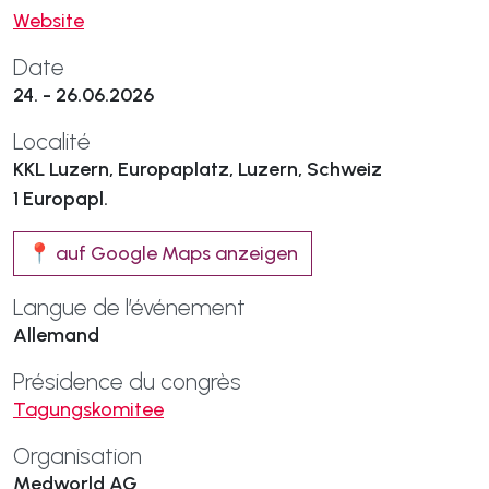
Website
Date
24. - 26.06.2026
Localité
KKL Luzern, Europaplatz, Luzern, Schweiz
1 Europapl.
📍 auf Google Maps anzeigen
Langue de l’événement
Allemand
Présidence du congrès
Tagungskomitee
Organisation
Medworld AG