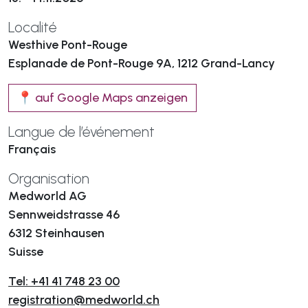
Localité
Westhive Pont-Rouge
Esplanade de Pont-Rouge 9A, 1212 Grand-Lancy
📍 auf Google Maps anzeigen
Langue de l’événement
Français
Organisation
Medworld AG
Sennweidstrasse 46
6312 Steinhausen
Suisse
Tel: +41 41 748 23 00
registration@medworld.ch