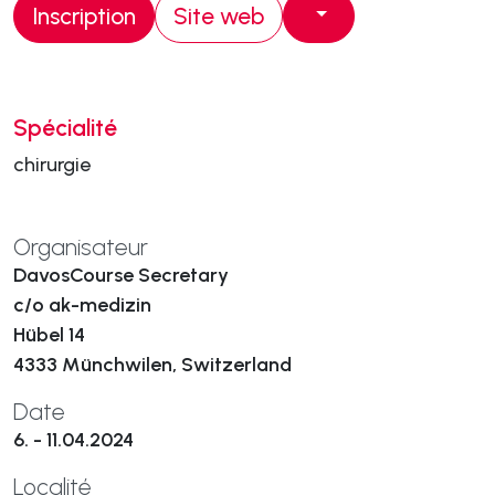
Inscription
Site web
Spécialité
chirurgie
Organisateur
DavosCourse Secretary
c/o ak-medizin
Hübel 14
4333 Münchwilen, Switzerland
Date
6. - 11.04.2024
Localité