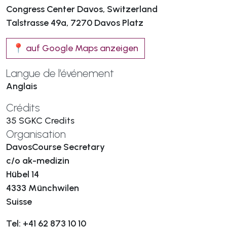
Congress Center Davos, Switzerland
Talstrasse 49a, 7270 Davos Platz
📍 auf Google Maps anzeigen
Langue de l’événement
Anglais
Crédits
35 SGKC Credits
Organisation
DavosCourse Secretary
c/o ak-medizin
Hübel 14
4333 Münchwilen
Suisse
Tel: +41 62 873 10 10