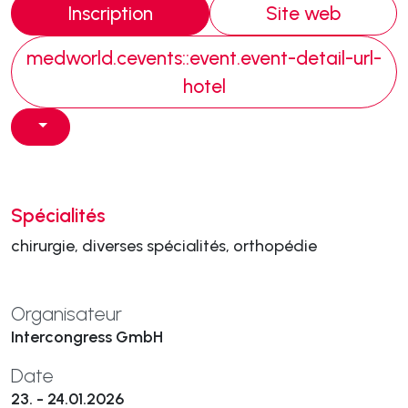
Inscription
Site web
medworld.cevents::event.event-detail-url-
hotel
Spécialités
chirurgie, diverses spécialités, orthopédie
Organisateur
Intercongress GmbH
Date
23. - 24.01.2026