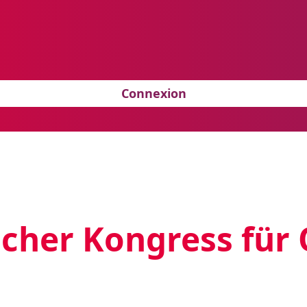
Connexion
cher Kongress für