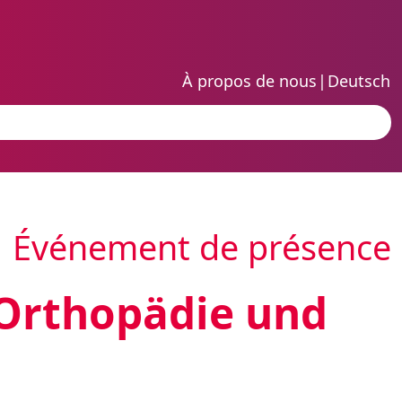
À propos de nous
|
Deutsch
Événement de présence
 Orthopädie und