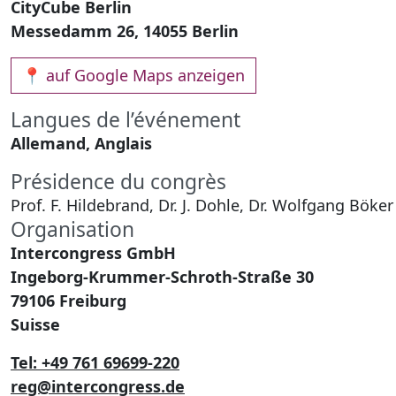
CityCube Berlin
Messedamm 26, 14055 Berlin
📍 auf Google Maps anzeigen
Langues de l’événement
Allemand, Anglais
Présidence du congrès
Prof. F. Hildebrand, Dr. J. Dohle, Dr. Wolfgang Böker
Organisation
Intercongress GmbH
Ingeborg-Krummer-Schroth-Straße 30
79106 Freiburg
Suisse
Tel: +49 761 69699-220
reg@intercongress.de