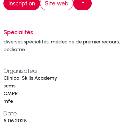
Inscription
Site web
Spécialités
diverses spécialités, médecine de premier recours,
pédiatrie
Organisateur
Clinical Skills Academy
sems
CMPR
mfe
Date
5.06.2025