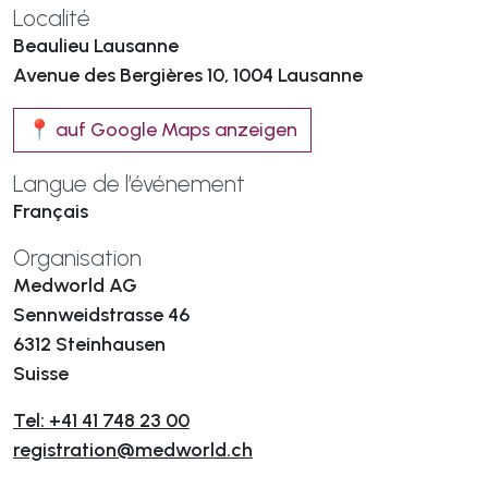
Localité
Beaulieu Lausanne
Avenue des Bergières 10, 1004 Lausanne
📍 auf Google Maps anzeigen
Langue de l’événement
Français
Organisation
Medworld AG
Sennweidstrasse 46
6312 Steinhausen
Suisse
Tel: +41 41 748 23 00
registration@medworld.ch