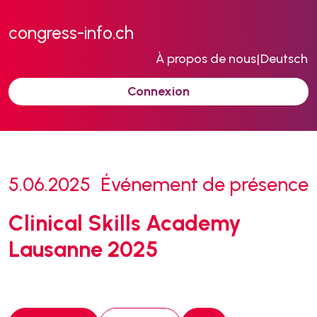
congress-info.ch
À propos de nous
|
Deutsch
Connexion
5.06.2025
Événement de présence
Clinical Skills Academy
Lausanne 2025