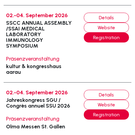
02.-04. September 2026
Details
SSCC ANNUAL ASSEMBLY
Website
/SSAI MEDICAL
LABORATORY
Registration
IMMUNOLOGY
SYMPOSIUM
Präsenzveranstaltung
kultur & kongresshaus
aarau
02.-04. September 2026
Details
Jahreskongress SGU /
Website
Congrès annuel SSU 2026
Registration
Präsenzveranstaltung
Olma Messen St. Gallen