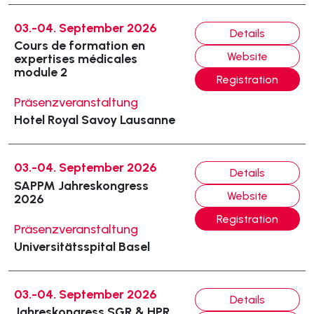
03.-04. September 2026
Details
Cours de formation en
Website
expertises médicales
module 2
Registration
Präsenzveranstaltung
Hotel Royal Savoy Lausanne
03.-04. September 2026
Details
SAPPM Jahreskongress
Website
2026
Registration
Präsenzveranstaltung
Universitätsspital Basel
03.-04. September 2026
Details
Jahreskongress SGR & HPR