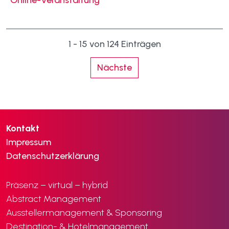
1 - 15 von 124 Einträgen
Nächste
Kontakt
Impressum
Datenschutzerklärung
Präsenz – virtual – hybrid
Abstract Management
Ausstellermanagement & Sponsoring
Destination- & Hotelmanagement