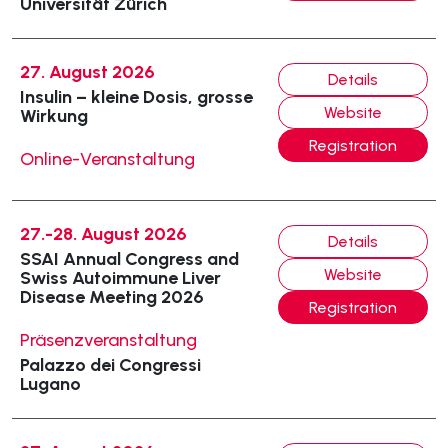
Universität Zürich
27. August 2026
Details
Insulin – kleine Dosis, grosse
Website
Wirkung
Registration
Online-Veranstaltung
27.-28. August 2026
Details
SSAI Annual Congress and
Website
Swiss Autoimmune Liver
Disease Meeting 2026
Registration
Präsenzveranstaltung
Palazzo dei Congressi
Lugano