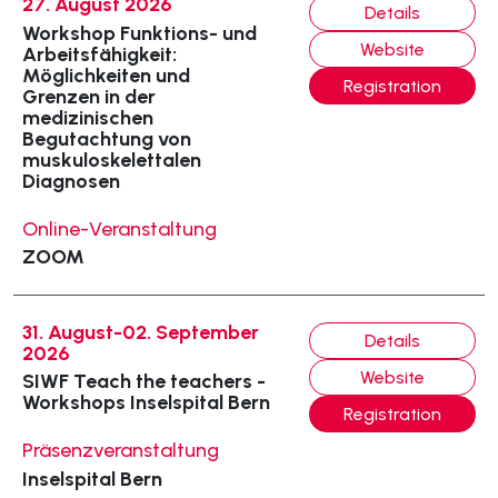
27. August 2026
Details
Workshop Funktions- und
Website
Arbeitsfähigkeit:
Möglichkeiten und
Registration
Grenzen in der
medizinischen
Begutachtung von
muskuloskelettalen
Diagnosen
Online-Veranstaltung
ZOOM
31. August-02. September
Details
2026
Website
SIWF Teach the teachers -
Workshops Inselspital Bern
Registration
Präsenzveranstaltung
Inselspital Bern