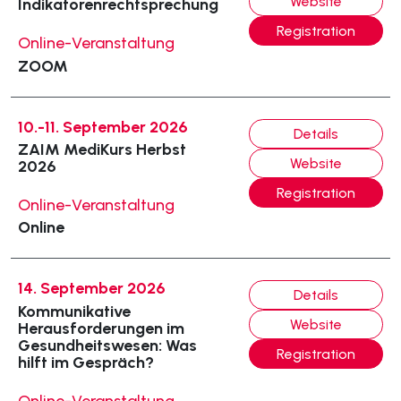
Website
Indikatorenrechtsprechung
Registration
Online-Veranstaltung
ZOOM
10.-11. September 2026
Details
ZAIM MediKurs Herbst
Website
2026
Registration
Online-Veranstaltung
Online
14. September 2026
Details
Kommunikative
Website
Herausforderungen im
Gesundheitswesen: Was
Registration
hilft im Gespräch?
Online-Veranstaltung