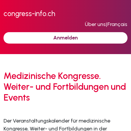
congress-info.ch
Über uns
|
Français
Anmelden
Medizinische Kongresse.
Weiter- und Fortbildungen und
Events
Der Veranstaltungskalender für medizinische
Kongresse, Weiter- und Fortbildungen in der