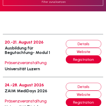
Filter zurücksetzen
20.-21. August 2026
Details
Ausbildung für
Website
Begutachtung- Modul 1
Registration
Präsenzveranstaltung
Universität Luzern
24.-28. August 2026
Details
ZAIM MediDays 2026
Website
Präsenzveranstaltung
Registration