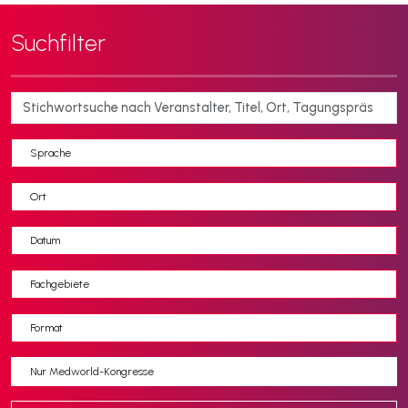
Suchfilter
Sprache
Ort
Datum
Fachgebiete
Format
Nur Medworld-Kongresse