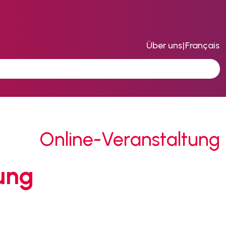
Über uns
|
Français
Online-Veranstaltung
ung