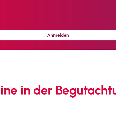
Anmelden
ine in der Begutacht