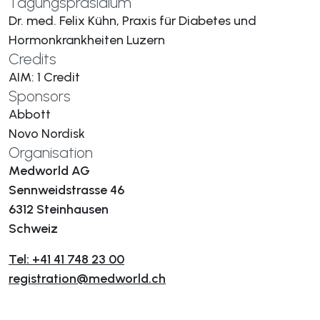
Tagungspräsidium
Dr. med. Felix Kühn, Praxis für Diabetes und
Hormonkrankheiten Luzern
Credits
AIM: 1 Credit
Sponsors
Abbott
Novo Nordisk
Organisation
Medworld AG
Sennweidstrasse 46
6312 Steinhausen
Schweiz
Tel: +41 41 748 23 00
registration@medworld.ch