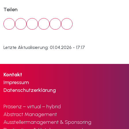
Teilen
Letzte Aktualisierung: 01.04.2026 - 17:17
Kontakt
Impressum
Datenschutzerklärung
Präsenz – virtual – hybrid
Abstract Management
Ausstellermanagement & Sponsoring