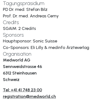
Tagungspräsidium
PD Dr. med. Stefan Bilz
Prof. Dr. med. Andreas Cerny
Credits
SGAIM: 2 Credits
Sponsors
Hauptsponsor: Sonic Suisse
Co-Sponsors: Eli Lilly & medinfo Ärzteverlag
Organisation
Medworld AG
Sennweidstrasse 46
6312 Steinhausen
Schweiz
Tel: +41 41 748 23 00
registration@medworld.ch