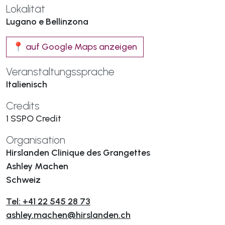
Lokalität
Lugano e Bellinzona
📍 auf Google Maps anzeigen
Veranstaltungssprache
Italienisch
Credits
1 SSPO Credit
Organisation
Hirslanden Clinique des Grangettes
Ashley Machen
Schweiz
Tel: +41 22 545 28 73
ashley.machen@hirslanden.ch