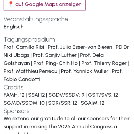
📍 auf Google Maps anzeigen
Veranstaltungssprache
Englisch
Tagungspräsidium
Prof. Camillo Ribi | Prof. Julia Esser-von Bieren | PD Dr
Niki Ubags | Prof. Sanjiv Luther | Prof. Dela
Golshayan | Prof. Ping-Chih Ho | Prof. Thierry Roger |
Prof. Matthieu Perreau | Prof. Yannick Muller | Prof.
Fabio Candotti
Credits
FAMH: 12 | SSAI 12 | SGDV/SSDV: 9 | GST/SVS: 12 |
SGMO/SSOM: 10 | SGR/SSR: 12 | SGAIM: 12
Sponsors
We extend our gratitude to all our sponsors for their
support in making the 2025 Annual Congress a