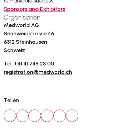
remarkable success:
Sponsors and Exhibitors
Organisation
Medworld AG
Sennweidstrasse 46
6312 Steinhausen
Schweiz
Tel: +41 41 748 23 00
registration@medworld.ch
Teilen