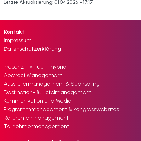
Letzte Aktualisierung: 01.04.2026 - 17:17
Kontakt
Impressum
Datenschutzerklärung
Präsenz – virtual – hybrid
Abstract Management
Ausstellermanagement & Sponsoring
Destination- & Hotelmanagement
Kommunikation und Medien
Programmmanagement & Kongresswebsites
Referentenmanagement
Teilnehmermanagement