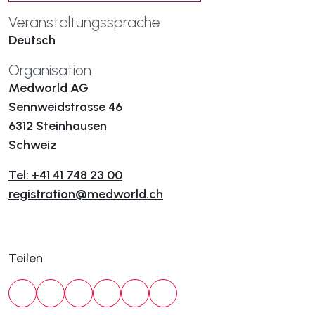
Veranstaltungssprache
Deutsch
Organisation
Medworld AG
Sennweidstrasse 46
6312 Steinhausen
Schweiz
Tel: +41 41 748 23 00
registration@medworld.ch
Teilen