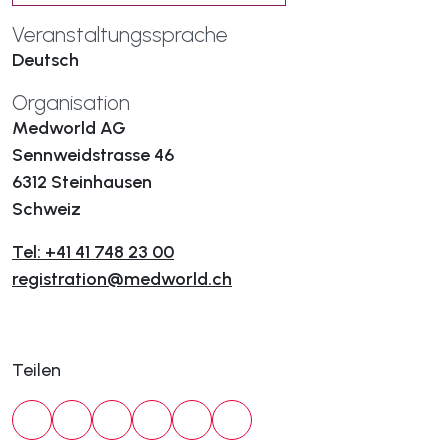
Veranstaltungssprache
Deutsch
Organisation
Medworld AG
Sennweidstrasse 46
6312 Steinhausen
Schweiz
Tel: +41 41 748 23 00
registration@medworld.ch
Teilen