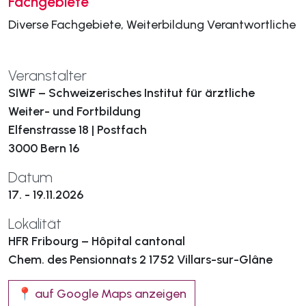
Fachgebiete
Diverse Fachgebiete, Weiterbildung Verantwortliche
Veranstalter
SIWF – Schweizerisches Institut für ärztliche
Weiter- und Fortbildung
Elfenstrasse 18 | Postfach
3000 Bern 16
Datum
17. - 19.11.2026
Lokalität
HFR Fribourg – Hôpital cantonal
Chem. des Pensionnats 2 1752 Villars-sur-Glâne
📍 auf Google Maps anzeigen