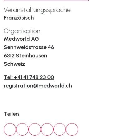
Veranstaltungssprache
Französisch
Organisation
Medworld AG
Sennweidstrasse 46
6312 Steinhausen
Schweiz
Tel: +41 41 748 23 00
registration@medworld.ch
Teilen