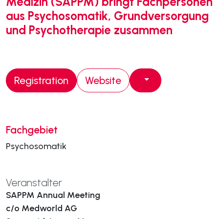
Medizin (SAPPM) bringt Fachpersonen
aus Psychosomatik, Grundversorgung
und Psychotherapie zusammen
Registration
Website
Fachgebiet
Psychosomatik
Veranstalter
SAPPM Annual Meeting
c/o Medworld AG