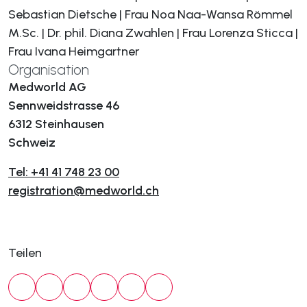
Sebastian Dietsche | Frau Noa Naa-Wansa Römmel
M.Sc. | Dr. phil. Diana Zwahlen | Frau Lorenza Sticca |
Frau Ivana Heimgartner
Organisation
Medworld AG
Sennweidstrasse 46
6312 Steinhausen
Schweiz
Tel: +41 41 748 23 00
registration@medworld.ch
Teilen