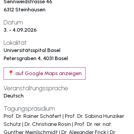
Sennweidstrasse 46
6312 Steinhausen
Datum
3. - 4.09.2026
Lokalität
Universitätsspital Basel
Petersgraben 4, 4031 Basel
📍 auf Google Maps anzeigen
Veranstaltungssprache
Deutsch
Tagungspräsidium
Prof. Dr. Rainer Schäfert | Prof. Dr. Sabina Hunziker
Schütz | Dr. Christiane Rosin | Prof. Dr. rer. nat.
Gunther Meinlschmidt | Dr. Alexander Frick | Dr.