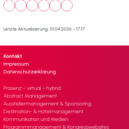
Letzte Aktualisierung: 01.04.2026 - 17:17
Kontakt
Impressum
Datenschutzerklärung
Präsenz – virtual – hybrid
Abstract Management
Ausstellermanagement & Sponsoring
Destination- & Hotelmanagement
Kommunikation und Medien
Programmmanagement & Kongresswebsites