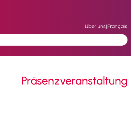
Über uns
|
Français
Präsenzveranstaltung