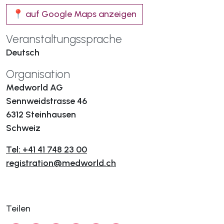
📍 auf Google Maps anzeigen
Veranstaltungssprache
Deutsch
Organisation
Medworld AG
Sennweidstrasse 46
6312 Steinhausen
Schweiz
Tel: +41 41 748 23 00
registration@medworld.ch
Teilen