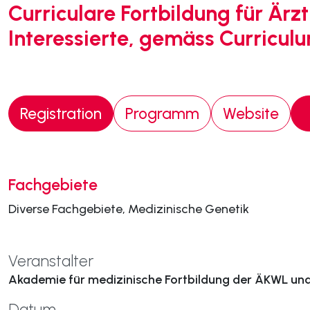
Curriculare Fortbildung für Är
Interessierte, gemäss Curricu
Registration
Programm
Website
Fachgebiete
Diverse Fachgebiete, Medizinische Genetik
Veranstalter
Akademie für medizinische Fortbildung der ÄKWL un
Datum