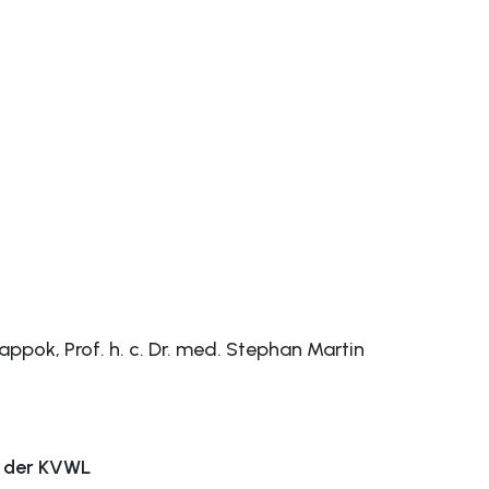
appok, Prof. h. c. Dr. med. Stephan Martin
d der KVWL