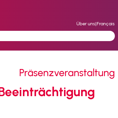
Über uns
|
Français
Präsenzveranstaltung
 Beeinträchtigung