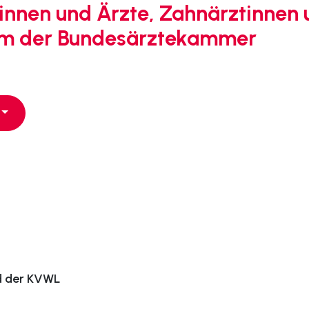
ztinnen und Ärzte, Zahnärztinnen
lum der Bundesärztekammer
d der KVWL