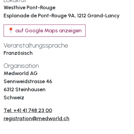
Westhive Pont-Rouge
Esplanade de Pont-Rouge 9A, 1212 Grand-Lancy
📍 auf Google Maps anzeigen
Veranstaltungssprache
Französisch
Organisation
Medworld AG
Sennweidstrasse 46
6312 Steinhausen
Schweiz
Tel: +41 41 748 23 00
registration@medworld.ch