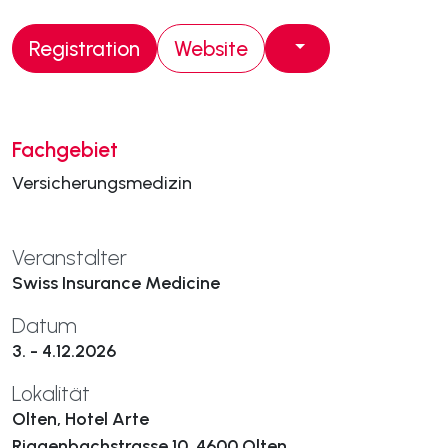
Registration
Website
Fachgebiet
Versicherungsmedizin
Veranstalter
Swiss Insurance Medicine
Datum
3. - 4.12.2026
Lokalität
Olten, Hotel Arte
Riggenbachstrasse 10, 4600 Olten