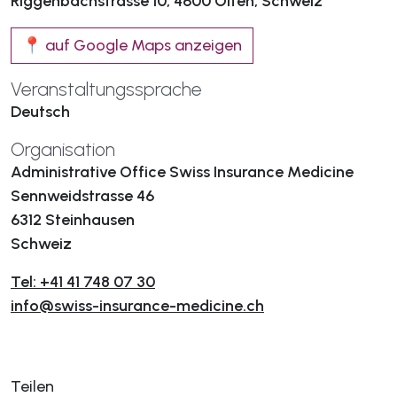
Riggenbachstrasse 10, 4600 Olten, Schweiz
📍 auf Google Maps anzeigen
Veranstaltungssprache
Deutsch
Organisation
Administrative Office Swiss Insurance Medicine
Sennweidstrasse 46
6312 Steinhausen
Schweiz
Tel: +41 41 748 07 30
info@swiss-insurance-medicine.ch
Teilen