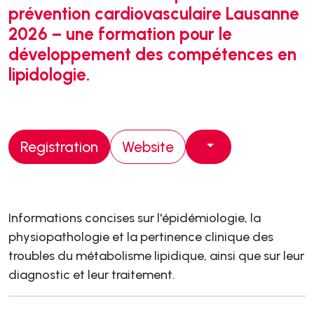
prévention cardiovasculaire Lausanne
2026 – une formation pour le
développement des compétences en
lipidologie.
Registration
Website
Informations concises sur l'épidémiologie, la
physiopathologie et la pertinence clinique des
troubles du métabolisme lipidique, ainsi que sur leur
diagnostic et leur traitement.