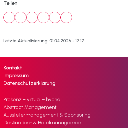
Teilen
Letzte Aktualisierung: 01.04.2026 - 17:17
Kontakt
Impressum
Datenschutzerklärung
Präsenz – virtual – hybrid
Abstract Management
Ausstellermanagement & Sponsoring
Destination- & Hotelmanagement