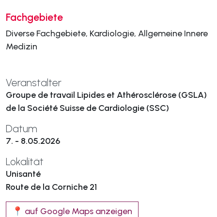
Fachgebiete
Diverse Fachgebiete, Kardiologie, Allgemeine Innere
Medizin
Veranstalter
Groupe de travail Lipides et Athérosclérose (GSLA)
de la Société Suisse de Cardiologie (SSC)
Datum
7. - 8.05.2026
Lokalität
Unisanté
Route de la Corniche 21
📍 auf Google Maps anzeigen