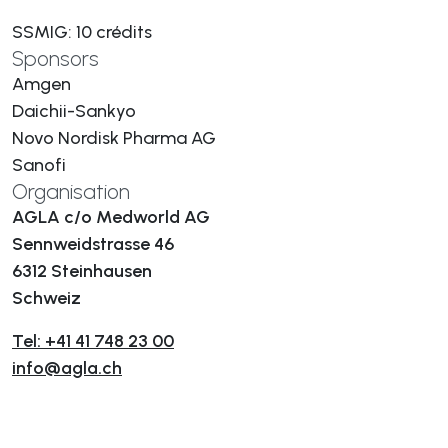
SSMIG: 10 crédits
Sponsors
Amgen
Daichii-Sankyo
Novo Nordisk Pharma AG
Sanofi
Organisation
AGLA c/o Medworld AG
Sennweidstrasse 46
6312 Steinhausen
Schweiz
Tel: +41 41 748 23 00
info@agla.ch