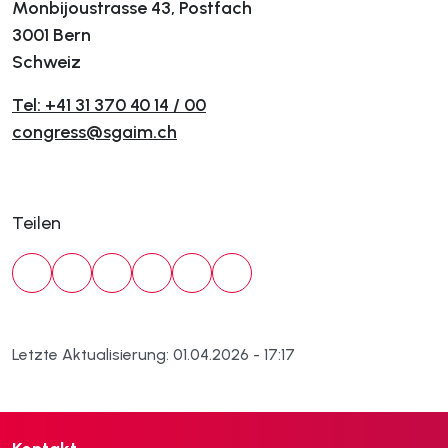
Monbijoustrasse 43, Postfach
3001 Bern
Schweiz
Tel: +41 31 370 40 14 / 00
congress@sgaim.ch
Teilen
Letzte Aktualisierung: 01.04.2026 - 17:17