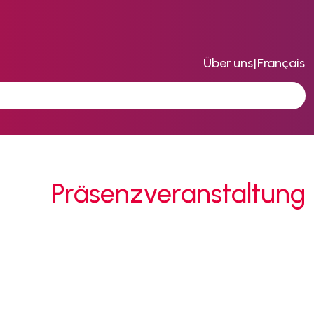
Über uns
|
Français
Präsenzveranstaltung