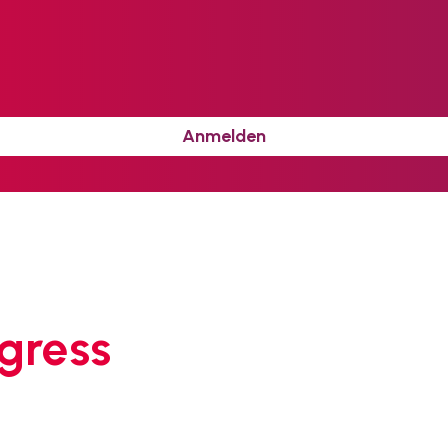
Anmelden
gress