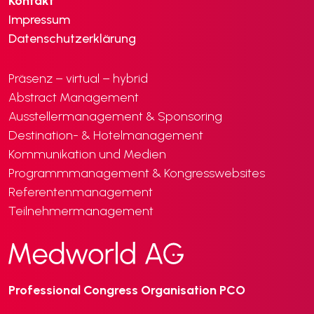
Kontakt
Impressum
Datenschutzerklärung
Präsenz – virtual – hybrid
Abstract Management
Ausstellermanagement & Sponsoring
Destination- & Hotelmanagement
Kommunikation und Medien
Programmmanagement & Kongresswebsites
Referentenmanagement
Teilnehmermanagement
Professional Congress Organisation PCO