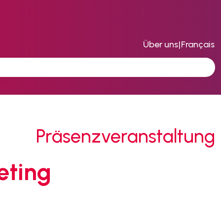
Über uns
|
Français
Präsenzveranstaltung
eting